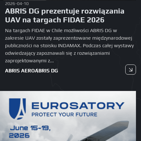
2026-04-10
ABRIS DG prezentuje rozwiązania
UAV na targach FIDAE 2026
Na targach FIDAE w Chile możliwości ABRIS DG w
zakresie UAV zostały zaprezentowane międzynarodowej
publiczności na stoisku INDAMAX. Podczas całej wystawy
odwiedzający zapoznawali się z rozwiązaniami
zaprojektowanymi z...
ABRIS AERO
ABRIS DG
Czytaj dalej