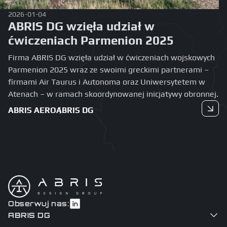
2026-01-04
ABRIS DG wzięła udział w
ćwiczeniach Parmenion 2025
Firma ABRIS DG wzięła udział w ćwiczeniach wojskowych
Parmenion 2025 wraz ze swoimi greckimi partnerami –
firmami Air Taurus i Autonoma oraz Uniwersytetem w
Atenach – w ramach skoordynowanej inicjatywy obronnej.
ABRIS AERO
ABRIS DG
Czytaj dalej
Obserwuj nas:
ABRIS DG