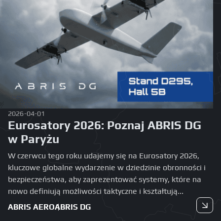
2026-04-01
Eurosatory 2026: Poznaj ABRIS DG
w Paryżu
W czerwcu tego roku udajemy się na Eurosatory 2026,
kluczowe globalne wydarzenie w dziedzinie obronności i
bezpieczeństwa, aby zaprezentować systemy, które na
nowo definiują możliwości taktyczne i kształtują...
ABRIS AERO
ABRIS DG
Czytaj dalej