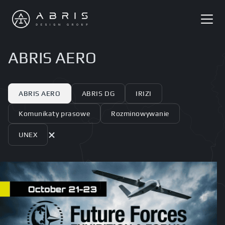
ABRIS AERO
ABRIS AERO
ABRIS DG
IRIZI
Komunikaty prasowe
Rozminowywanie
×
UNEX