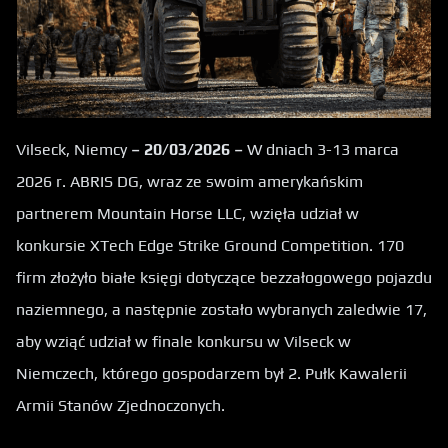
Vilseck, Niemcy
– 20/03/2026 –
W dniach 3-13 marca
2026 r. ABRIS DG, wraz ze swoim amerykańskim
partnerem Mountain Horse LLC, wzięła udział w
konkursie XTech Edge Strike Ground Competition. 170
firm złożyło białe księgi dotyczące bezzałogowego pojazdu
naziemnego, a następnie zostało wybranych zaledwie 17,
aby wziąć udział w finale konkursu w Vilseck w
Niemczech, którego gospodarzem był 2. Pułk Kawalerii
Armii Stanów Zjednoczonych.