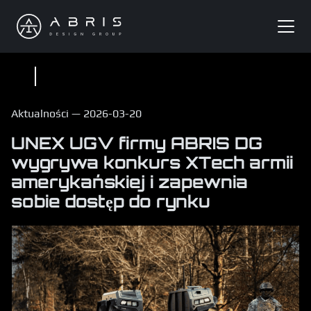
Aktualności
—
2026-03-20
UNEX UGV firmy ABRIS DG
wygrywa konkurs XTech armii
amerykańskiej i zapewnia
sobie dostęp do rynku