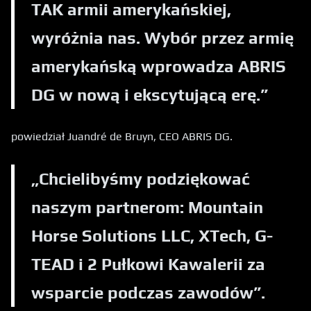
TAK armii amerykańskiej,
wyróżnia nas. Wybór przez armię
amerykańską wprowadza ABRIS
DG w nową i ekscytującą erę.”
powiedział Juandré de Bruyn, CEO ABRIS DG.
„Chcielibyśmy podziękować
naszym partnerom: Mountain
Horse Solutions LLC, XTech, G-
TEAD i 2 Pułkowi Kawalerii za
wsparcie podczas zawodów”.