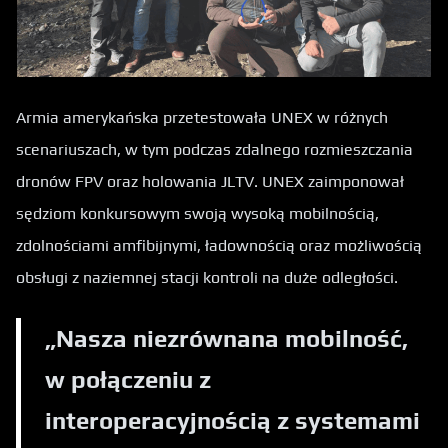
Armia amerykańska przetestowała UNEX w różnych
scenariuszach, w tym podczas zdalnego rozmieszczania
dronów FPV oraz holowania JLTV. UNEX zaimponował
sędziom konkursowym swoją wysoką mobilnością,
zdolnościami amfibijnymi, ładownością oraz możliwością
obsługi z naziemnej stacji kontroli na duże odległości.
„Nasza niezrównana mobilność,
w połączeniu z
interoperacyjnością z systemami