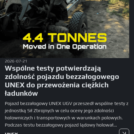
2026-07-21
Wspólne testy potwierdzają
zdolność pojazdu bezzałogowego
UNEX do przewożenia ciężkich
ładunków
Pojazd bezzałogowy UNEX UGV przeszedł wspólne testy z
jednostką Sił Zbrojnych w celu oceny jego zdolności
holowniczych i transportowych w warunkach polowych.
Podczas testu bezzałogowy pojazd lądowy holował...
Czytaj dalej