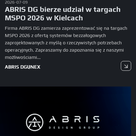
2026-07-09
ABRIS DG bierze udział w targach
MSPO 2026 w Kielcach
Firma ABRIS DG zamierza zaprezentować się na targach
MSPO 2026 z ofertą systemów bezzałogowych
zaprojektowanych z myślą o rzeczywistych potrzebach
operacyjnych. Zapraszamy do zapoznania się z naszymi
możliwościami...
ABRIS DG
UNEX
Czytaj dalej